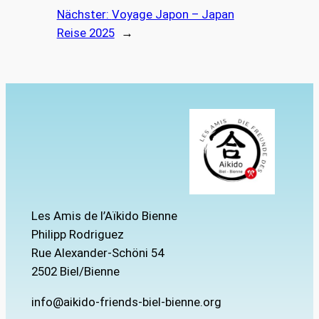
Nächster:
Voyage Japon – Japan
Reise 2025
→
Les Amis de l’Aïkido Bienne
Philipp Rodriguez
Rue Alexander-Schöni 54
2502 Biel/Bienne
info@aikido-friends-biel-bienne.org