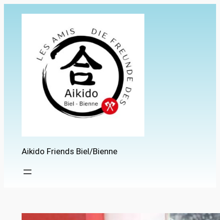
Zum
Inhalt
springen
Aikido Friends Biel/Bienne