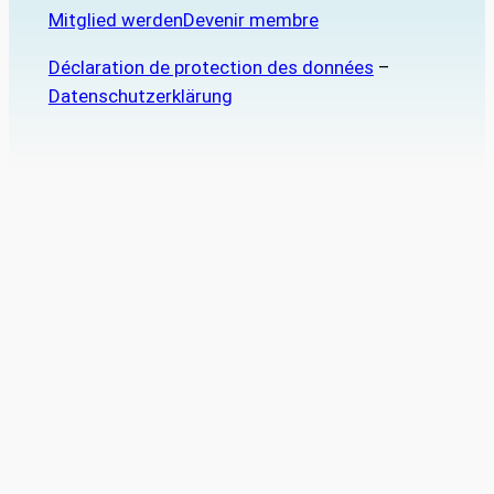
Mitglied werden
Devenir membre
Déclaration de protection des données
–
Datenschutzerklärung