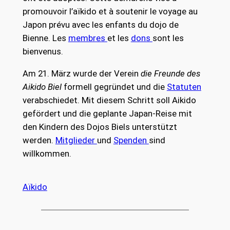
promouvoir l’aïkido et à soutenir le voyage au
Japon prévu avec les enfants du dojo de
Bienne. Les
membres
et les
dons
sont les
bienvenus.
Am 21. März wurde der Verein
die Freunde des
Aikido Biel
formell gegründet und die
Statuten
verabschiedet. Mit diesem Schritt soll Aikido
gefördert und die geplante Japan-Reise mit
den Kindern des Dojos Biels unterstützt
werden.
Mitglieder
und
Spenden
sind
willkommen.
Aïkido